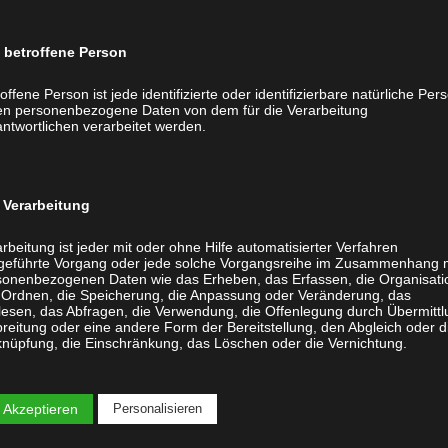
betroffene Person
offene Person ist jede identifizierte oder identifizierbare natürliche Per
en personenbezogene Daten von dem für die Verarbeitung
ntwortlichen verarbeitet werden.
Verarbeitung
rbeitung ist jeder mit oder ohne Hilfe automatisierter Verfahren
geführte Vorgang oder jede solche Vorgangsreihe im Zusammenhang 
sonenbezogenen Daten wie das Erheben, das Erfassen, die Organisati
 Ordnen, die Speicherung, die Anpassung oder Veränderung, das
lesen, das Abfragen, die Verwendung, die Offenlegung durch Übermittl
reitung oder eine andere Form der Bereitstellung, den Abgleich oder d
knüpfung, die Einschränkung, das Löschen oder die Vernichtung.
 Akzeptieren
Personalisieren
Einschränkung der Verarbeitung