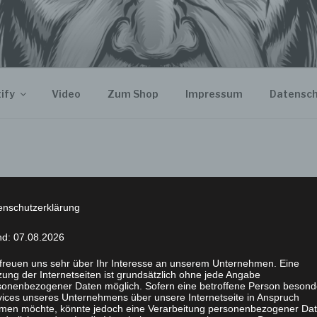
ify
Video
Zum Shop
Impressum
Datensch
enschutzerklärung
nd: 07.08.2026
 freuen uns sehr über Ihr Interesse an unserem Unternehmen. Eine
ung der Internetseiten ist grundsätzlich ohne jede Angabe
sonenbezogener Daten möglich. Sofern eine betroffene Person besond
vices unseres Unternehmens über unsere Internetseite in Anspruch
men möchte, könnte jedoch eine Verarbeitung personenbezogener Da